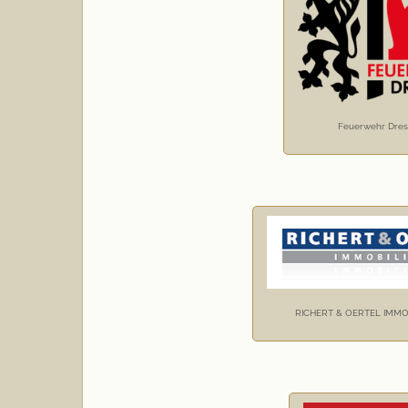
Feuerwehr Dre
RICHERT & OERTEL IMMO