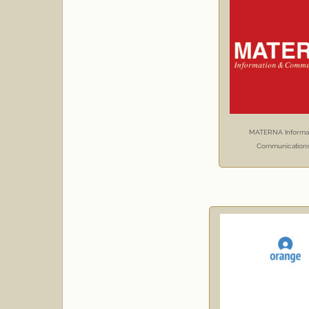
MATERNA Informat
Communication