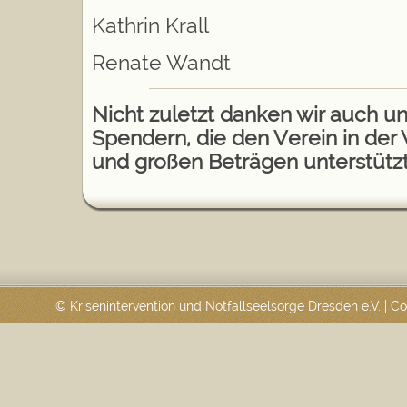
Kathrin Krall
Renate Wandt
Nicht zuletzt danken wir auch u
Spendern, die den Verein in der
und großen Beträgen unterstütz
© Krisenintervention und Notfallseelsorge Dresden e.V. | 