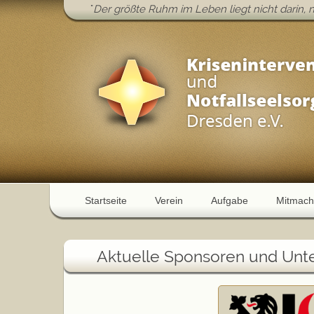
"
Der größte Ruhm im Leben liegt nicht darin, n
Startseite
Verein
Aufgabe
Mitmach
Aktuelle Sponsoren und Unte