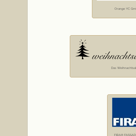
Orange YC Gm
Das Weihnachts
FIRA® FASSA