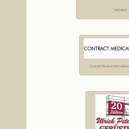
DREWAG
Contract Medical Internatio