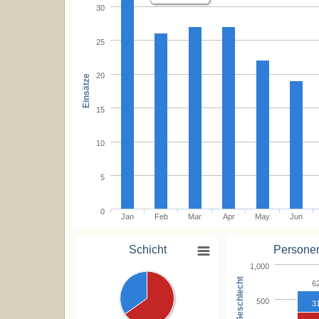
30
25
20
Einsätze
15
10
5
0
Jan
Feb
Mar
Apr
May
Jun
Schicht
Persone
1,000
Geschlecht
6
500
3