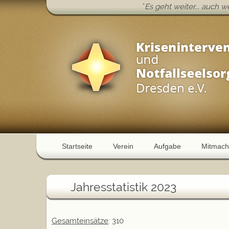
"
Es geht weiter... auch 
Startseite
Verein
Aufgabe
Mitmach
Jahresstatistik 2023
Gesamteinsätze
: 310