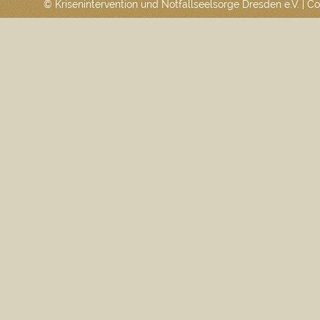
© Krisenintervention und Notfallseelsorge Dresden e.V. | 