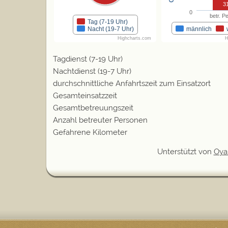
3
0
betr. P
Tag (7-19 Uhr)
Nacht (19-7 Uhr)
männlich
Highcharts.com
H
Tagdienst (7-19 Uhr)
Nachtdienst (19-7 Uhr)
durchschnittliche Anfahrtszeit zum Einsatzort
Gesamteinsatzzeit
Gesamtbetreuungszeit
Anzahl betreuter Personen
Gefahrene Kilometer
Unterstützt von
Oya