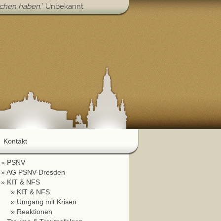
schen haben.
" Unbekannt
Kontakt
PSNV
AG PSNV-Dresden
KIT & NFS
KIT & NFS
Umgang mit Krisen
Reaktionen