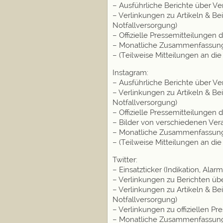
– Ausführliche Berichte über V
– Verlinkungen zu Artikeln & B
Notfallversorgung)
– Offizielle Pressemitteilungen 
– Monatliche Zusammenfassung d
– (Teilweise Mitteilungen an di
Instagram:
– Ausführliche Berichte über V
– Verlinkungen zu Artikeln & B
Notfallversorgung)
– Offizielle Pressemitteilungen 
– Bilder von verschiedenen Ver
– Monatliche Zusammenfassung d
– (Teilweise Mitteilungen an di
Twitter:
– Einsatzticker (Indikation, Ala
– Verlinkungen zu Berichten ü
– Verlinkungen zu Artikeln & B
Notfallversorgung)
– Verlinkungen zu offiziellen Pr
– Monatliche Zusammenfassung d