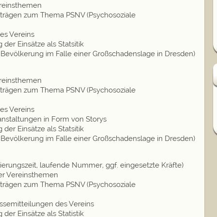
ereinsthemen
eiträgen zum Thema PSNV (Psychosoziale
des Vereins
er Einsätze als Statsitik
e Bevölkerung im Falle einer Großschadenslage in Dresden)
ereinsthemen
eiträgen zum Thema PSNV (Psychosoziale
des Vereins
anstaltungen in Form von Storys
er Einsätze als Statsitik
e Bevölkerung im Falle einer Großschadenslage in Dresden)
rmierungszeit, laufende Nummer, ggf. eingesetzte Kräfte)
ber Vereinsthemen
eiträgen zum Thema PSNV (Psychosoziale
essemitteilungen des Vereins
er Einsätze als Statistik