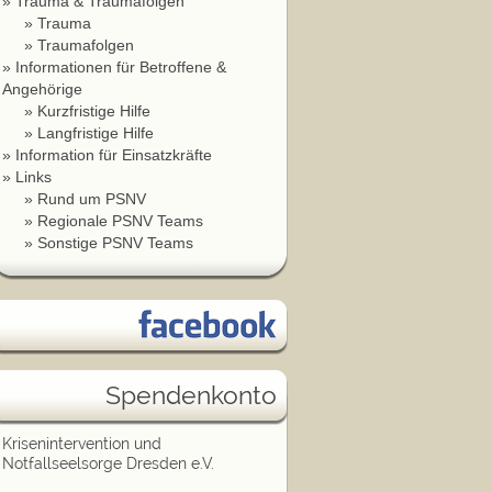
Trauma & Traumafolgen
Trauma
Traumafolgen
Informationen für Betroffene &
Angehörige
Kurzfristige Hilfe
Langfristige Hilfe
Information für Einsatzkräfte
Links
Rund um PSNV
Regionale PSNV Teams
Sonstige PSNV Teams
Spendenkonto
Krisenintervention und
Notfallseelsorge Dresden e.V.