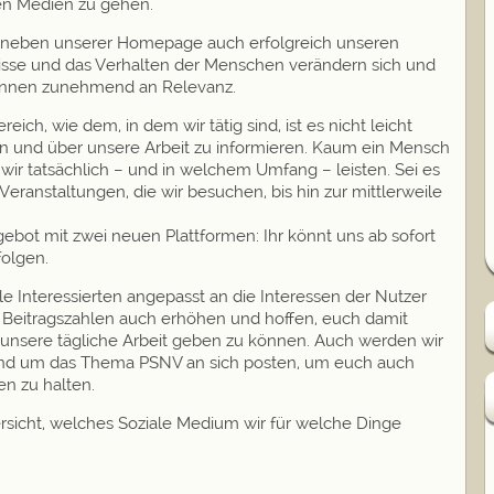
en Medien zu gehen.
ir neben unserer Homepage auch erfolgreich unseren
isse und das Verhalten der Menschen verändern sich und
nnen zunehmend an Relevanz.
ich, wie dem, in dem wir tätig sind, ist es nicht leicht
en und übe
r unsere Arbeit zu informieren. Kaum ein Mensch
 wir tatsächlich – und in welchem Umfang – leisten. Sei es
Veranstaltungen, die wir besuchen, bis hin zur mittlerweile
ebot mit zwei neuen Plattformen: Ihr könnt uns ab sofort
folgen.
le Interessierten angepasst an die Interessen der Nutzer
 Beitragszahlen auch erhöhen und hoffen, euch damit
 unsere tägliche Arbeit geben zu können. Auch werden wir
rund um das Thema PSNV an sich posten, um euch auch
n zu halten.
rsicht, welches Soziale Medium wir für welche Dinge