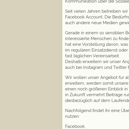
Kommunikation über die Sozial
Seit vielen Jahren betreiben w
Facebook Account. Die Bedürfn
auch andere neue Medien gewi
Gerade in einem so sensiblen Bere
interessierte Menschen zu find
hat eine Vorstellung davon, was
im regulären Einsatzdienst oder 
fast täglichen Vereinsarbeit.
Deshalb erweitern wir unser Ang
auch bei Instagram und Twitter 
Wir wollen unser Angebot für al
erweitern, werden somit unsere
einen noch größeren Einblick in
in Zukunft vermehrt Beiträge 
diesbezüglich auf dem Laufende
Nachfolgend findet ihr eine Übe
nutzen:
Facebook: