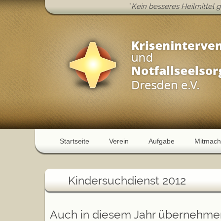
"
Kein besseres Heilmittel g
Startseite
Verein
Aufgabe
Mitmach
Kindersuchdienst 2012
Auch in diesem Jahr übernehmen