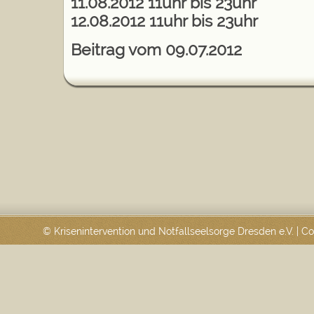
11.08.2012 11uhr bis 23uhr
12.08.2012 11uhr bis 23uhr
Beitrag vom 09.07.2012
© Krisenintervention und Notfallseelsorge Dresden e.V. | 