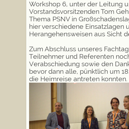
Workshop 6, unter der Leitung 
Vorstandsvorsitzenden Tom Geh
Thema PSNV in Großschadenslag
hier verschiedene Einsatzlagen 
Herangehensweisen aus Sicht d
Zum Abschluss unseres Fachtage
Teilnehmer und Referenten noch
Verabschiedung sowie den Dank
bevor dann alle, pünktlich um 1
die Heimreise antreten konnten.