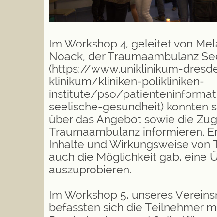
Im Workshop 4, geleitet von Mel
Noack, der Traumaambulanz See
(https://www.uniklinikum-dres
klinikum/kliniken-polikliniken-
institute/pso/patienteninforma
seelische-gesundheit) konnten s
über das Angebot sowie die Zu
Traumaambulanz informieren. E
Inhalte und Wirkungsweise von 
auch die Möglichkeit gab, eine 
auszuprobieren.
Im Workshop 5, unseres Vereinsm
befassten sich die Teilnehmer 