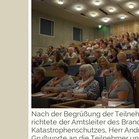
Nach der Begrüßung der Teilne
richtete der Amtsleiter des Bran
Katastrophenschutzes, Herr An
Grußworte an die Teilnehmer un