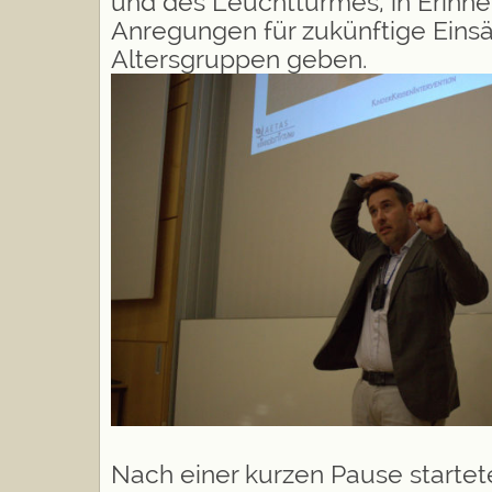
und des Leuchtturmes, in Erinne
Anregungen für zukünftige Einsä
Altersgruppen geben.
Nach einer kurzen Pause startete