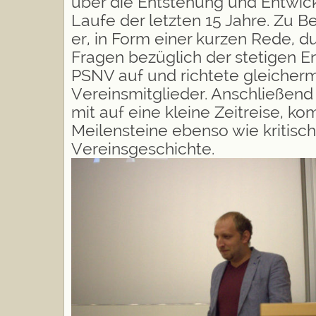
über die Entstehung und Entwick
Laufe der letzten 15 Jahre. Zu B
er, in Form einer kurzen Rede, du
Fragen bezüglich der stetigen E
PSNV auf und richtete gleiche
Vereinsmitglieder. Anschließend
mit auf eine kleine Zeitreise, ko
Meilensteine ebenso wie kritis
Vereinsgeschichte.