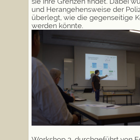
sie ihre Grenzen findet. Dabei w
und Herangehensweise der Poli
überlegt, wie die gegenseitige
werden könnte.
Workshop 3, durchgeführt von E