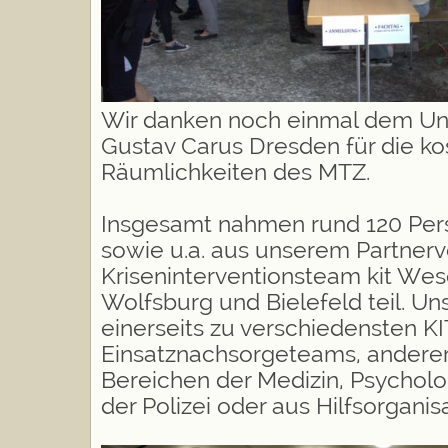
Wir danken noch einmal dem
Un
Gustav Carus Dresden
für die k
Räumlichkeiten des MTZ.
Insgesamt nahmen rund 120 Per
sowie u.a. aus unserem Partner
Kriseninterventionsteam kit Wes
Wolfsburg und Bielefeld teil. U
einerseits zu verschiedensten K
Einsatznachsorgeteams, anderer
Bereichen der Medizin, Psycholo
der Polizei oder aus Hilfsorganis