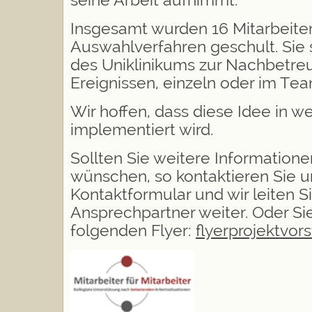
Insgesamt wurden 16 Mitarbeite
Auswahlverfahren geschult. Sie 
des Uniklinikums zur Nachbetr
Ereignissen, einzeln oder im Tea
Wir hoffen, dass diese Idee in we
implementiert wird.
Sollten Sie weitere Information
wünschen, so kontaktieren Sie u
Kontaktformular und wir leiten S
Ansprechpartner weiter. Oder Si
folgenden Flyer:
flyerprojektvor