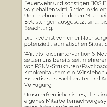
Feuerwehr und sonstigen BOS B
vorgehalten wird, findet in viele
Unternehmen, in denen Mitarbei
Belastungen ausgesetzt sind, bi
Beachtung.
Die Rede ist von einer Nachsorg
potenziell traumatischen Situati
Wir, als Krisenintervention & Not
setzen uns bereits seit mehreren
von PSNV-Strukturen (Psychosozi
Krankenhäusern ein. Wir stehen 
Expertise als Fachberater und A
Verfügung.
Umso erfreulicher ist es, dass i
eigenes Mitarbeiternachsorgesy
seine Arbeit aufnimmt.