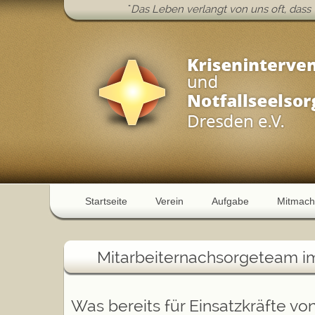
"
Das Leben verlangt von uns oft, dass 
Startseite
Verein
Aufgabe
Mitmach
Mitarbeiternachsorgeteam im
Was bereits für Einsatzkräfte von